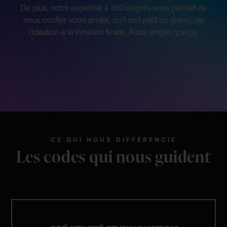
De plus, notre expertise à 360 degrés vous permet de
nous confier votre projet, qu’il soit petit ou grand, de
l’idéation à la livraison finale. Aussi simple que ça.
CE QUI NOUS DIFFÉRENCIE
Les codes qui nous guident