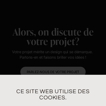
Alors, on discute de
votre projet?
Votre projet mérite un design qui se démarque.
Parlons-en et faisons briller vos idées !
PARLEZ-NOUS DE VOTRE PROJET
CE SITE WEB UTILISE DES
COOKIES.