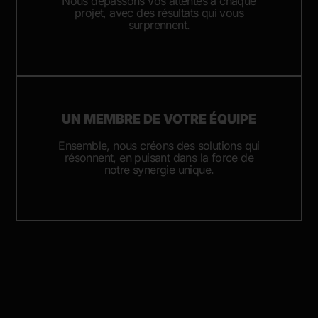
Nous dépassons vos attentes à chaque
projet, avec des résultats qui vous
surprennent.
UN MEMBRE DE VOTRE ÉQUIPE
Ensemble, nous créons des solutions qui
résonnent, en puisant dans la force de
notre synergie unique.