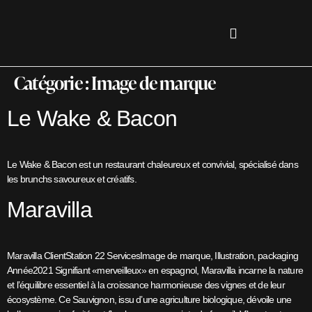
Catégorie :
Image de marque
Le Wake & Bacon
Le Wake & Bacon est un restaurant chaleureux et convivial, spécialisé dans
les brunchs savoureux et créatifs.
Maravilla
Maravilla ClientStation 22 ServicesImage de marque, Illustration, packaging
Année2021 Signifiant «merveilleux» en espagnol, Maravilla incarne la nature
et l’équilibre essentiel à la croissance harmonieuse des vignes et de leur
écosystème. Ce Sauvignon, issu d’une agriculture biologique, dévoile une