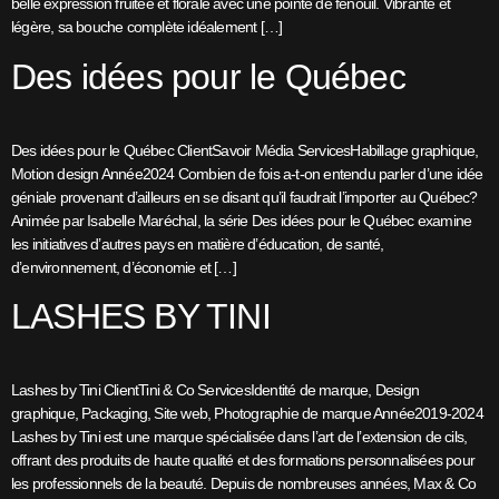
belle expression fruitée et florale avec une pointe de fenouil. Vibrante et
légère, sa bouche complète idéalement […]
Des idées pour le Québec
Des idées pour le Québec ClientSavoir Média ServicesHabillage graphique,
Motion design Année2024 Combien de fois a-t-on entendu parler d’une idée
géniale provenant d’ailleurs en se disant qu’il faudrait l’importer au Québec?
Animée par Isabelle Maréchal, la série Des idées pour le Québec examine
les initiatives d’autres pays en matière d’éducation, de santé,
d’environnement, d’économie et […]
LASHES BY TINI
Lashes by Tini ClientTini & Co ServicesIdentité de marque, Design
graphique, Packaging, Site web, Photographie de marque Année2019-2024
Lashes by Tini est une marque spécialisée dans l’art de l’extension de cils,
offrant des produits de haute qualité et des formations personnalisées pour
les professionnels de la beauté. Depuis de nombreuses années, Max & Co