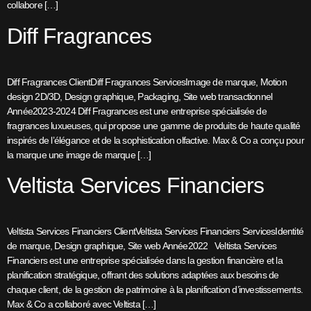
collabore […]
Diff Fragrances
Diff Fragrances ClientDiff Fragrances ServicesImage de marque, Motion
design 2D/3D, Design graphique, Packaging, Site web transactionnel
Année2023-2024 Diff Fragrances est une entreprise spécialisée de
fragrances luxueuses, qui propose une gamme de produits de haute qualité
inspirés de l’élégance et de la sophistication olfactive. Max & Co a conçu pour
la marque une image de marque […]
Veltista Services Financiers
Veltista Services Financiers ClientVeltista Services Financiers ServicesIdentité
de marque, Design graphique, Site web Année2022 Veltista Services
Financiers est une entreprise spécialisée dans la gestion financière et la
planification stratégique, offrant des solutions adaptées aux besoins de
chaque client, de la gestion de patrimoine à la planification d’investissements.
Max & Co a collaboré avec Veltista […]